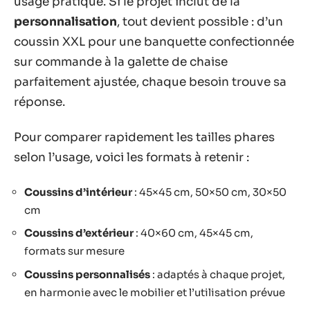
usage pratique. Si le projet inclut de la
personnalisation
, tout devient possible : d’un
coussin XXL pour une banquette confectionnée
sur commande à la galette de chaise
parfaitement ajustée, chaque besoin trouve sa
réponse.
Pour comparer rapidement les tailles phares
selon l’usage, voici les formats à retenir :
Coussins d’intérieur
: 45×45 cm, 50×50 cm, 30×50
cm
Coussins d’extérieur
: 40×60 cm, 45×45 cm,
formats sur mesure
Coussins personnalisés
: adaptés à chaque projet,
en harmonie avec le mobilier et l’utilisation prévue