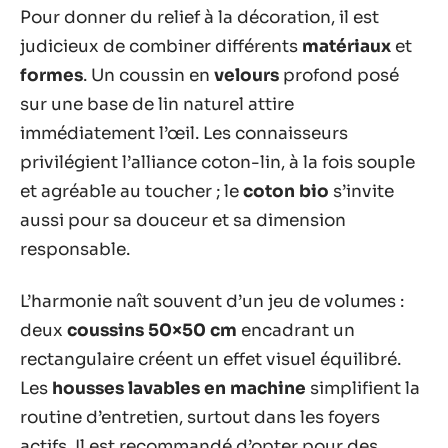
Pour donner du relief à la décoration, il est
judicieux de combiner différents
matériaux
et
formes
. Un coussin en
velours
profond posé
sur une base de lin naturel attire
immédiatement l’œil. Les connaisseurs
privilégient l’alliance coton-lin, à la fois souple
et agréable au toucher ; le
coton bio
s’invite
aussi pour sa douceur et sa dimension
responsable.
L’harmonie naît souvent d’un jeu de volumes :
deux
coussins 50×50 cm
encadrant un
rectangulaire créent un effet visuel équilibré.
Les
housses lavables en machine
simplifient la
routine d’entretien, surtout dans les foyers
actifs. Il est recommandé d’opter pour des