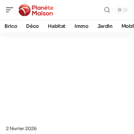
Brico
Déco
Habitat
Immo
Jardin
Mobil
2 février 2026