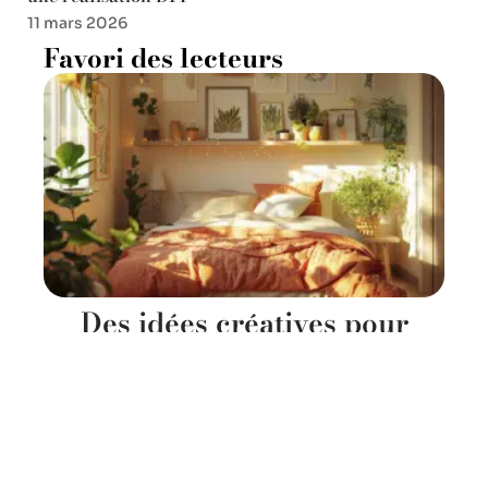
11 mars 2026
Favori des lecteurs
Des idées créatives pour
sublimer la décoration
murale de votre chambre
11 mars 2026