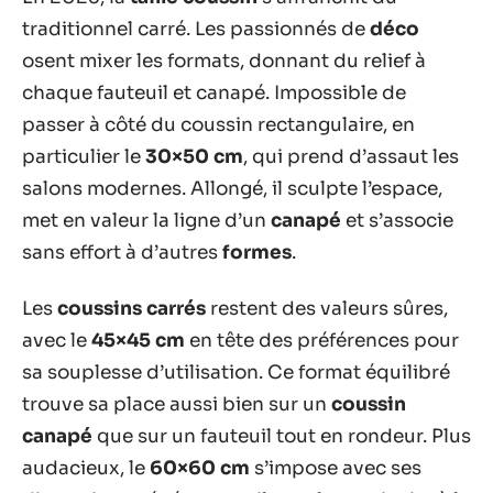
traditionnel carré. Les passionnés de
déco
osent mixer les formats, donnant du relief à
chaque fauteuil et canapé. Impossible de
passer à côté du coussin rectangulaire, en
particulier le
30×50 cm
, qui prend d’assaut les
salons modernes. Allongé, il sculpte l’espace,
met en valeur la ligne d’un
canapé
et s’associe
sans effort à d’autres
formes
.
Les
coussins carrés
restent des valeurs sûres,
avec le
45×45 cm
en tête des préférences pour
sa souplesse d’utilisation. Ce format équilibré
trouve sa place aussi bien sur un
coussin
canapé
que sur un fauteuil tout en rondeur. Plus
audacieux, le
60×60 cm
s’impose avec ses