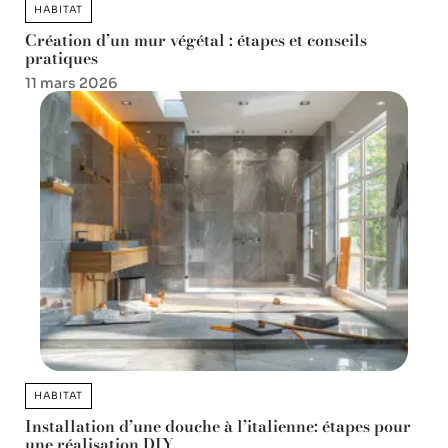
HABITAT
Création d’un mur végétal : étapes et conseils
pratiques
11 mars 2026
HABITAT
Installation d’une douche à l’italienne: étapes pour
une réalisation DIY