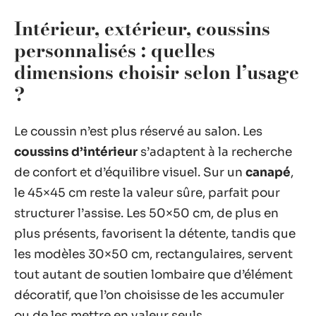
Intérieur, extérieur, coussins
personnalisés : quelles
dimensions choisir selon l’usage
?
Le coussin n’est plus réservé au salon. Les
coussins d’intérieur
s’adaptent à la recherche
de confort et d’équilibre visuel. Sur un
canapé
,
le 45×45 cm reste la valeur sûre, parfait pour
structurer l’assise. Les 50×50 cm, de plus en
plus présents, favorisent la détente, tandis que
les modèles 30×50 cm, rectangulaires, servent
tout autant de soutien lombaire que d’élément
décoratif, que l’on choisisse de les accumuler
ou de les mettre en valeur seuls.