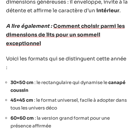
dimensions généreuses : il enveloppe, invite à la
détente et affirme le caractère d’un
intérieur
.
A lire également :
Comment choisir parmi les
dimensions de lits pour un sommeil
exceptionnel
Voici les formats qui se distinguent cette année
:
30×50 cm
: le rectangulaire qui dynamise le
canapé
coussin
45×45 cm
: le format universel, facile à adopter dans
tous les univers déco
60×60 cm
: la version grand format pour une
présence affirmée