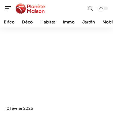
Brico
Déco
Habitat
Immo
Jardin
Mobil
10 février 2026