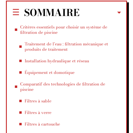
SOMMAIRE
Critères essentiels pour choisir un système de
filtration de piscine
Traitement de l’eau : filtration mécanique et
produits de traitement
Installation hydraulique et réseau
Équipement et domotique
Comparatif des technologies de filtration de
piscine
Filtres à sable
Filtres à verre
Filtres à cartouche