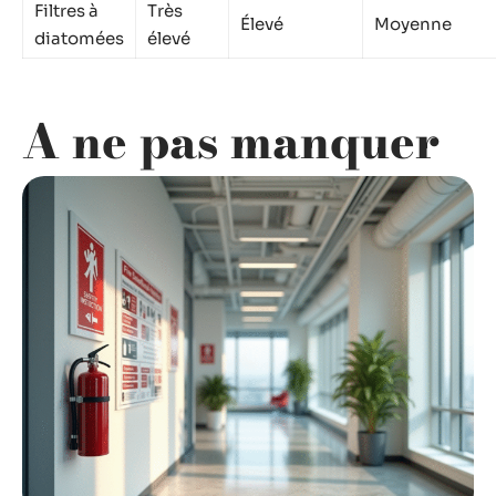
Filtres à
Très
Élevé
Moyenne
diatomées
élevé
A ne pas manquer