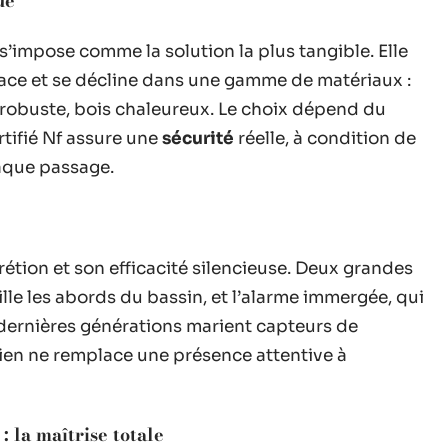
ue
s’impose comme la solution la plus tangible. Elle
space et se décline dans une gamme de matériaux :
 robuste, bois chaleureux. Le choix dépend du
rtifié Nf assure une
sécurité
réelle, à condition de
haque passage.
rétion et son efficacité silencieuse. Deux grandes
ille les abords du bassin, et l’alarme immergée, qui
s dernières générations marient capteurs de
ien ne remplace une présence attentive à
: la maîtrise totale