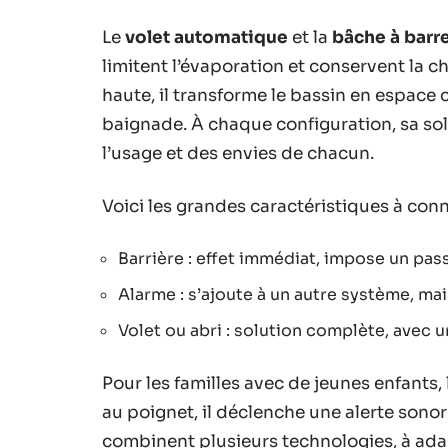
Le
volet automatique
et la
bâche à barr
limitent l’évaporation et conservent la ch
haute, il transforme le bassin en espace c
baignade. À chaque configuration, sa solu
l’usage et des envies de chacun.
Voici les grandes caractéristiques à con
Barrière : effet immédiat, impose un pas
Alarme : s’ajoute à un autre système, ma
Volet ou abri : solution complète, avec u
Pour les familles avec de jeunes enfants,
au poignet, il déclenche une alerte sono
combinent plusieurs technologies, à adap