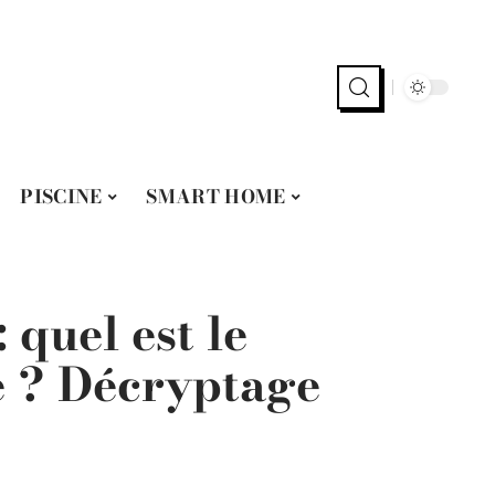
PISCINE
SMART HOME
 quel est le
e ? Décryptage