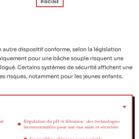
PISCINE
 autre dispositif conforme, selon la législation
 uniquement pour une bâche souple risquent une
ogué. Certains systèmes de sécurité affichent une
les risques, notamment pour les jeunes enfants.
it
Régulation du pH et filtration : des technologies
incontournables pour une eau saine et sécurisée