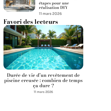
étapes pour une
réalisation DIY
11 mars 2026
Favori des lecteurs
Durée de vie d’un revêtement de
piscine creusée : combien de temps
ça dure ?
11 mars 2026