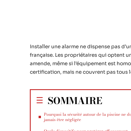
Installer une alarme ne dispense pas d’un
française. Les propriétaires qui optent
amende, même si l’équipement est homol
certification, mais ne couvrent pas tous 
SOMMAIRE
Pourquoi la sécurité autour de la piscine ne do
jamais être négligée