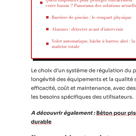
Quels dispositifs pour protéger efficacement
votre bassin ? Panorama des solutions actuell
Barrière de piscine : le rempart physique
Alarmes : détecter avant d’intervenir
Volet automatique, bâche à barres, abri : la
maîtrise totale
Le choix d’un système de régulation du pH
longévité des équipements et la qualité s
efficacité, coût et maintenance, avec de
les besoins spécifiques des utilisateurs.
A découvrir également :
Béton pour pis
durable