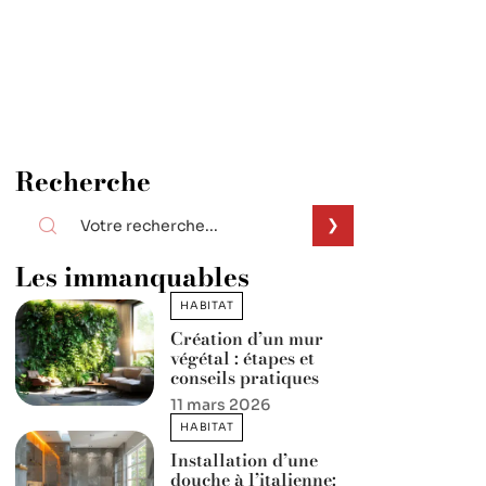
Recherche
Les immanquables
HABITAT
Création d’un mur
végétal : étapes et
conseils pratiques
11 mars 2026
HABITAT
Installation d’une
douche à l’italienne: