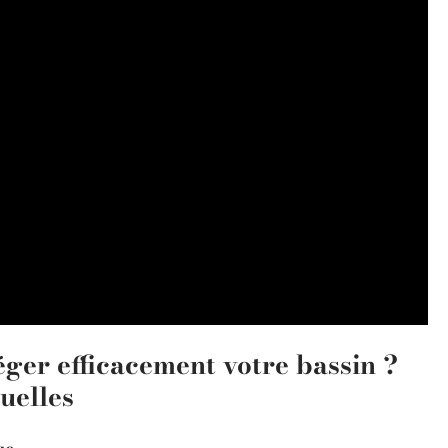
éger efficacement votre bassin ?
uelles