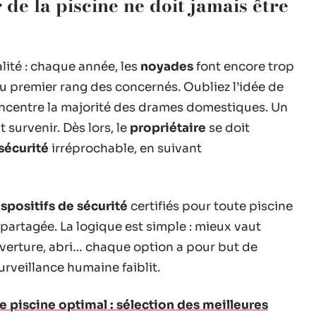
 de la piscine ne doit jamais être
alité : chaque année, les
noyades
font encore trop
u premier rang des concernés. Oubliez l’idée de
 concentre la majorité des drames domestiques. Un
t survenir. Dès lors, le
propriétaire
se doit
sécurité
irréprochable, en suivant
ispositifs de sécurité
certifiés pour toute piscine
 partagée. La logique est simple : mieux vaut
ouverture, abri… chaque option a pour but de
urveillance humaine faiblit.
e piscine optimal : sélection des meilleures