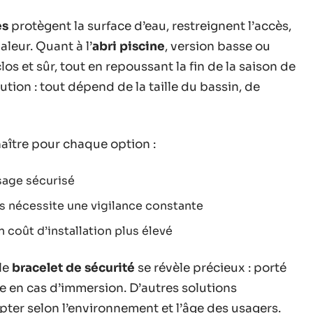
es
protègent la surface d’eau, restreignent l’accès,
aleur. Quant à l’
abri piscine
, version basse ou
los et sûr, tout en repoussant la fin de la saison de
tion : tout dépend de la taille du bassin, de
naître pour chaque option :
sage sécurisé
is nécessite une vigilance constante
n coût d’installation plus élevé
 le
bracelet de sécurité
se révèle précieux : porté
re en cas d’immersion. D’autres solutions
ter selon l’environnement et l’âge des usagers.