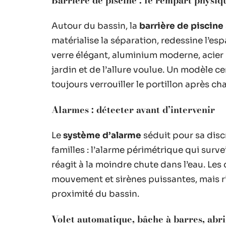
Barrière de piscine : le rempart physiq
Autour du bassin, la
barrière de piscine
matérialise la séparation, redessine l’e
verre élégant, aluminium moderne, acier
jardin et de l’allure voulue. Un modèle ce
toujours verrouiller le portillon après c
Alarmes : détecter avant d’intervenir
Le
système d’alarme
séduit pour sa disc
familles : l’alarme périmétrique qui surve
réagit à la moindre chute dans l’eau. Le
mouvement et sirènes puissantes, mais r
proximité du bassin.
Volet automatique, bâche à barres, abri 