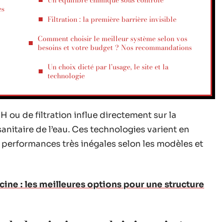
Un équilibre chimique sous contrôle
es
Filtration : la première barrière invisible
Comment choisir le meilleur système selon vos
besoins et votre budget ? Nos recommandations
Un choix dicté par l’usage, le site et la
technologie
 ou de filtration influe directement sur la
anitaire de l’eau. Ces technologies varient en
s performances très inégales selon les modèles et
cine : les meilleures options pour une structure