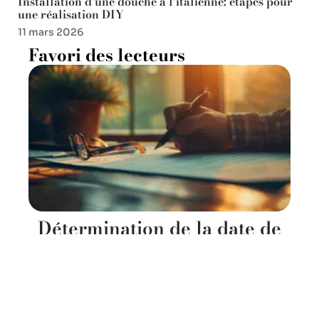
Installation d’une douche à l’italienne: étapes pour
une réalisation DIY
11 mars 2026
Favori des lecteurs
Détermination de la date de
signature chez le notaire :
acteurs et processus
11 mars 2026