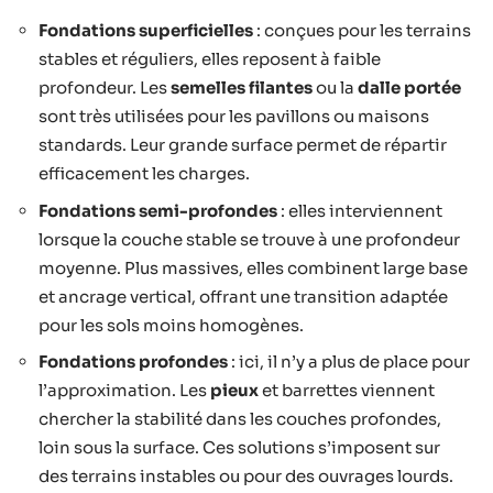
Fondations superficielles
: conçues pour les terrains
stables et réguliers, elles reposent à faible
profondeur. Les
semelles filantes
ou la
dalle portée
sont très utilisées pour les pavillons ou maisons
standards. Leur grande surface permet de répartir
efficacement les charges.
Fondations semi-profondes
: elles interviennent
lorsque la couche stable se trouve à une profondeur
moyenne. Plus massives, elles combinent large base
et ancrage vertical, offrant une transition adaptée
pour les sols moins homogènes.
Fondations profondes
: ici, il n’y a plus de place pour
l’approximation. Les
pieux
et barrettes viennent
chercher la stabilité dans les couches profondes,
loin sous la surface. Ces solutions s’imposent sur
des terrains instables ou pour des ouvrages lourds.