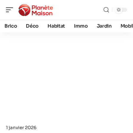
Brico
Déco
Habitat
Immo
Jardin
Mobil
1 janvier 2026