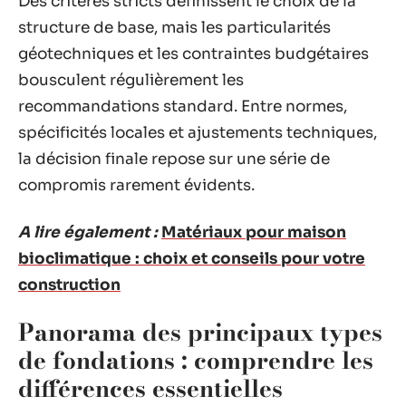
Des critères stricts définissent le choix de la
structure de base, mais les particularités
géotechniques et les contraintes budgétaires
bousculent régulièrement les
recommandations standard. Entre normes,
spécificités locales et ajustements techniques,
la décision finale repose sur une série de
compromis rarement évidents.
A lire également :
Matériaux pour maison
bioclimatique : choix et conseils pour votre
construction
Panorama des principaux types
de fondations : comprendre les
différences essentielles