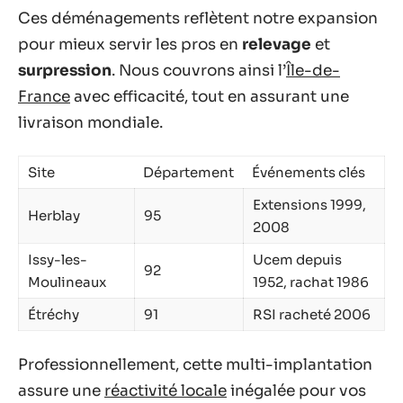
Ces déménagements reflètent notre expansion
pour mieux servir les pros en
relevage
et
surpression
. Nous couvrons ainsi l’
Île-de-
France
avec efficacité, tout en assurant une
livraison mondiale.
Site
Département
Événements clés
Extensions 1999,
Herblay
95
2008
Issy-les-
Ucem depuis
92
Moulineaux
1952, rachat 1986
Étréchy
91
RSI racheté 2006
Professionnellement, cette multi-implantation
assure une
réactivité locale
inégalée pour vos