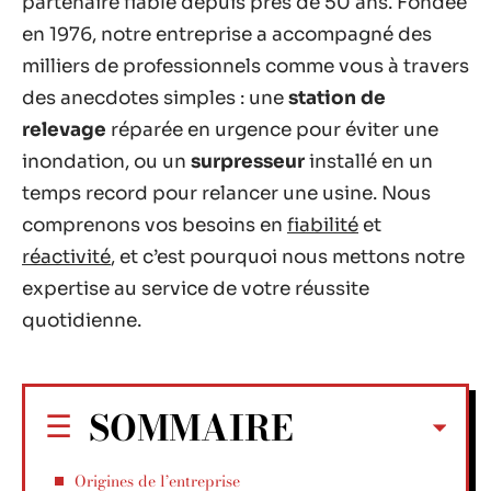
partenaire fiable depuis près de 50 ans. Fondée
en 1976, notre entreprise a accompagné des
milliers de professionnels comme vous à travers
des anecdotes simples : une
station de
relevage
réparée en urgence pour éviter une
inondation, ou un
surpresseur
installé en un
temps record pour relancer une usine. Nous
comprenons vos besoins en
fiabilité
et
réactivité
, et c’est pourquoi nous mettons notre
expertise au service de votre réussite
quotidienne.
SOMMAIRE
Origines de l’entreprise