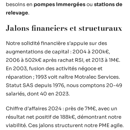
besoins en
pompes immergées
ou
stations de
relevage
.
Jalons financiers et structuraux
Notre solidité financière s’appuie sur des
augmentations de capital : 2004 à 200k€,
2006 à 502k€ après rachat RSI, et 2013 à 1M€.
En 2003, fusion des activités négoce et
réparation ; 1993 voit naître Motralec Services.
Statut SAS depuis 1976, nous comptons 20-49
salariés, dont 40 en 2023.
Chiffre d’affaires 2024 : près de 7M€, avec un
résultat net positif de 188k€, démontrant notre
viabilité. Ces jalons structurent notre PME agile.