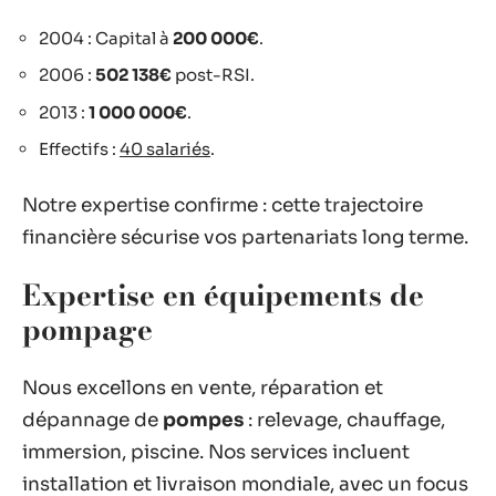
2004 : Capital à
200 000€
.
2006 :
502 138€
post-RSI.
2013 :
1 000 000€
.
Effectifs :
40 salariés
.
Notre expertise confirme : cette trajectoire
financière sécurise vos partenariats long terme.
Expertise en équipements de
pompage
Nous excellons en vente, réparation et
dépannage de
pompes
: relevage, chauffage,
immersion, piscine. Nos services incluent
installation et livraison mondiale, avec un focus