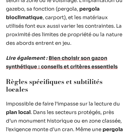
selon la zone ou le voisinage. L’implantation du
gazebo, sa fonction (pergola,
pergola
bioclimatique
, carport), et les matériaux
utilisés font eux aussi varier les contraintes. La
proximité des limites de propriété ou la nature
des abords entrent en jeu.
Lire également :
Bien choisir son gazon
synthétique : conseils et critères essentiels
Règles spécifiques et subtilités
locales
Impossible de faire l’impasse sur la lecture du
plan local
. Dans les secteurs protégés, près
d’un monument historique ou en zone classée,
l’exigence monte d’un cran. Même une
pergola