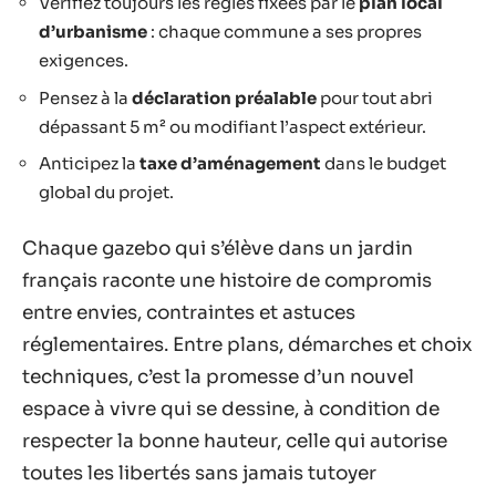
Vérifiez toujours les règles fixées par le
plan local
d’urbanisme
: chaque commune a ses propres
exigences.
Pensez à la
déclaration préalable
pour tout abri
dépassant 5 m² ou modifiant l’aspect extérieur.
Anticipez la
taxe d’aménagement
dans le budget
global du projet.
Chaque gazebo qui s’élève dans un jardin
français raconte une histoire de compromis
entre envies, contraintes et astuces
réglementaires. Entre plans, démarches et choix
techniques, c’est la promesse d’un nouvel
espace à vivre qui se dessine, à condition de
respecter la bonne hauteur, celle qui autorise
toutes les libertés sans jamais tutoyer