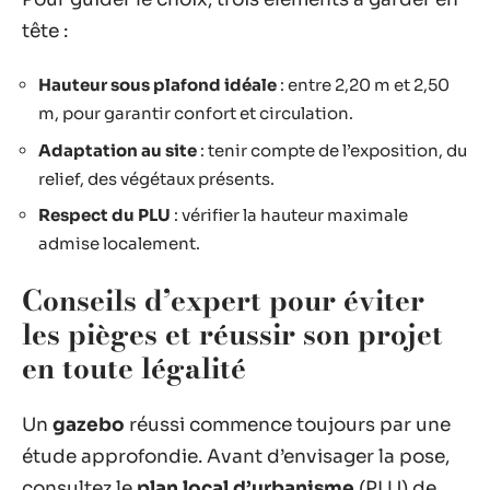
tête :
Hauteur sous plafond idéale
: entre 2,20 m et 2,50
m, pour garantir confort et circulation.
Adaptation au site
: tenir compte de l’exposition, du
relief, des végétaux présents.
Respect du PLU
: vérifier la hauteur maximale
admise localement.
Conseils d’expert pour éviter
les pièges et réussir son projet
en toute légalité
Un
gazebo
réussi commence toujours par une
étude approfondie. Avant d’envisager la pose,
consultez le
plan local d’urbanisme
(PLU) de