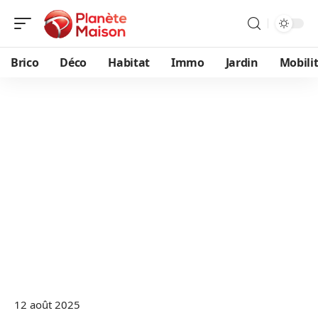
Brico
Déco
Habitat
Immo
Jardin
Mobili
12 août 2025